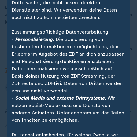
Dritte weiter, die nicht unsere direkten
Die Proteste gegen die Regierung in Rumänien halten
Dienstleister sind. Wir verwenden deine Daten
an. Heute muss sich die Regierung im Parlament einem
auch nicht zu kommerziellen Zwecken.
Mißtrauensvotum stellen.
Zustimmungspflichtige Datenverarbeitung
• Personalisierung:
Die Speicherung von
bestimmten Interaktionen ermöglicht uns, dein
nach oben
Erlebnis im Angebot des ZDF an dich anzupassen
und Personalisierungsfunktionen anzubieten.
Dabei personalisieren wir ausschließlich auf
Basis deiner Nutzung von ZDF Streaming, der
ZDFheute und ZDFtivi. Daten von Dritten werden
von uns nicht verwendet.
• Social Media und externe Drittsysteme:
Wir
nutzen Social-Media-Tools und Dienste von
Aktuell bei ZDFheute
anderen Anbietern. Unter anderem um das Teilen
von Inhalten zu ermöglichen.
Zuletzt veröffentlicht
Du kannst entscheiden, für welche Zwecke wir