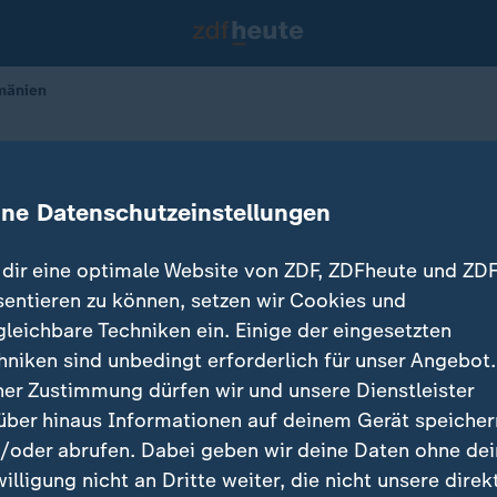
mänien
este in Rumänien
ine Datenschutzeinstellungen
dir eine optimale Website von ZDF, ZDFheute und ZDF
sentieren zu können, setzen wir Cookies und
gleichbare Techniken ein. Einige der eingesetzten
hniken sind unbedingt erforderlich für unser Angebot.
ner Zustimmung dürfen wir und unsere Dienstleister
über hinaus Informationen auf deinem Gerät speicher
/oder abrufen. Dabei geben wir deine Daten ohne de
willigung nicht an Dritte weiter, die nicht unsere direk