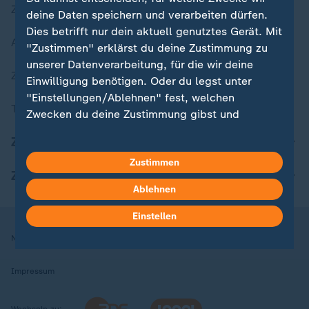
Zuletzt veröffentlicht
deine Daten speichern und verarbeiten dürfen.
Dies betrifft nur dein aktuell genutztes Gerät. Mit
Aktuelle Sendungs-Videos
"Zustimmen" erklärst du deine Zustimmung zu
unserer Datenverarbeitung, für die wir deine
ZDFheute Stories
Einwilligung benötigen. Oder du legst unter
"Einstellungen/Ablehnen" fest, welchen
Themen im Überblick
Zwecken du deine Zustimmung gibst und
welchen nicht. Deine Datenschutzeinstellungen
ZDFheute Update
kannst du jederzeit mit Wirkung für die Zukunft
Zustimmen
in deinen Einstellungen widerrufen oder ändern.
ZDFheute Apps
Ablehnen
Hier findest du das Impressum.
Weitere Informationen findest du in unserer
Einstellen
Datenschutzerklärung.
Nutzungsbedingungen
Datenschutz
Datenschutzeinstellungen
Impressum