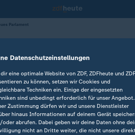
eues Parlament
d wählt neues Parlament
ine Datenschutzeinstellungen
dir eine optimale Website von ZDF, ZDFheute und ZDF
sentieren zu können, setzen wir Cookies und
gleichbare Techniken ein. Einige der eingesetzten
hniken sind unbedingt erforderlich für unser Angebot.
ner Zustimmung dürfen wir und unsere Dienstleister
über hinaus Informationen auf deinem Gerät speicher
/oder abrufen. Dabei geben wir deine Daten ohne de
willigung nicht an Dritte weiter, die nicht unsere direk