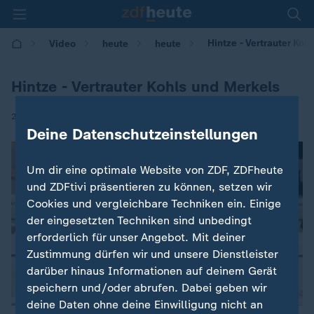
Hintze - Vertrauter Koh
Video
heute
heute
Hintze - Vertrauter Kohls und Merkels
|
27.11.2016 | 11:34
Deine Datenschutzeinstellungen
Um dir eine optimale Website von ZDF, ZDFheute
und ZDFtivi präsentieren zu können, setzen wir
Cookies und vergleichbare Techniken ein. Einige
der eingesetzten Techniken sind unbedingt
erforderlich für unser Angebot. Mit deiner
Zustimmung dürfen wir und unsere Dienstleister
darüber hinaus Informationen auf deinem Gerät
speichern und/oder abrufen. Dabei geben wir
deine Daten ohne deine Einwilligung nicht an