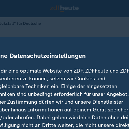
ücksfall" für Deutsche
hl war "Glücksfall" für Deutsche
ine Datenschutzeinstellungen
dir eine optimale Website von ZDF, ZDFheute und ZDF
sentieren zu können, setzen wir Cookies und
gleichbare Techniken ein. Einige der eingesetzten
hniken sind unbedingt erforderlich für unser Angebot.
ner Zustimmung dürfen wir und unsere Dienstleister
über hinaus Informationen auf deinem Gerät speicher
/oder abrufen. Dabei geben wir deine Daten ohne de
willigung nicht an Dritte weiter, die nicht unsere direk