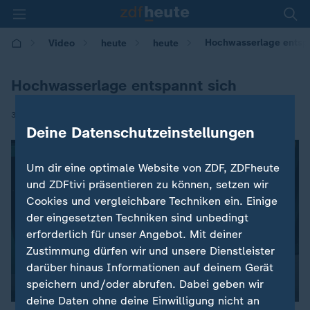
Hochwasserlage entsp
Video
heute
heute
Hochwasserlage entspannt sich
|
31.07.2017 | 09:25
Deine Datenschutzeinstellungen
Um dir eine optimale Website von ZDF, ZDFheute
und ZDFtivi präsentieren zu können, setzen wir
Cookies und vergleichbare Techniken ein. Einige
der eingesetzten Techniken sind unbedingt
erforderlich für unser Angebot. Mit deiner
Zustimmung dürfen wir und unsere Dienstleister
darüber hinaus Informationen auf deinem Gerät
speichern und/oder abrufen. Dabei geben wir
00:04
deine Daten ohne deine Einwilligung nicht an