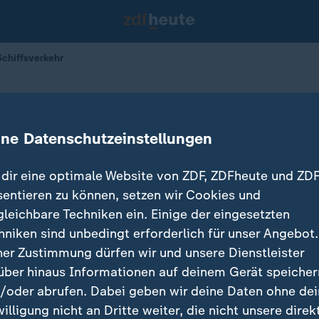
chiffsverkehr
hein steigen
 stoppt Schiffsverkehr
ine Datenschutzeinstellungen
dir eine optimale Website von ZDF, ZDFheute und ZDF
sentieren zu können, setzen wir Cookies und
gleichbare Techniken ein. Einige der eingesetzten
hniken sind unbedingt erforderlich für unser Angebot.
ner Zustimmung dürfen wir und unsere Dienstleister
über hinaus Informationen auf deinem Gerät speicher
/oder abrufen. Dabei geben wir deine Daten ohne de
willigung nicht an Dritte weiter, die nicht unsere direk