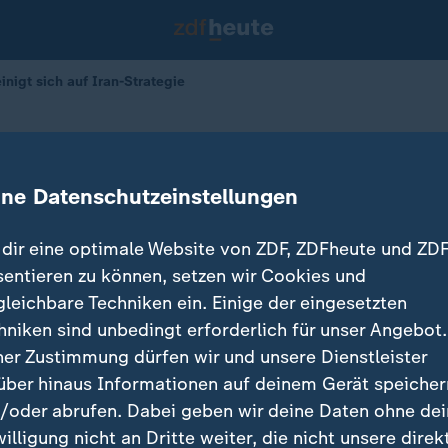
einigt sich auf Iran-Strategie
ich auf Iran-Strategie
ine Datenschutzeinstellungen
dir eine optimale Website von ZDF, ZDFheute und ZDF
sentieren zu können, setzen wir Cookies und
gleichbare Techniken ein. Einige der eingesetzten
hniken sind unbedingt erforderlich für unser Angebot.
ner Zustimmung dürfen wir und unsere Dienstleister
über hinaus Informationen auf deinem Gerät speicher
/oder abrufen. Dabei geben wir deine Daten ohne de
willigung nicht an Dritte weiter, die nicht unsere direk