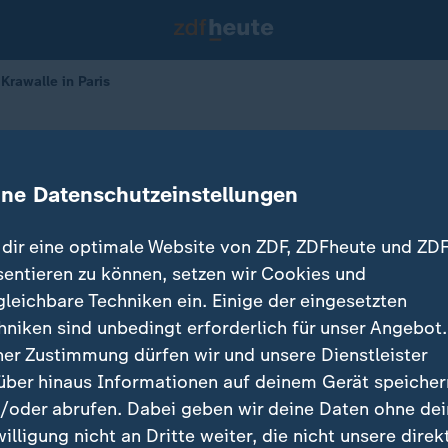
rawalle in Paris
en
 Paris
ine Datenschutzeinstellungen
dir eine optimale Website von ZDF, ZDFheute und ZDF
sentieren zu können, setzen wir Cookies und
gleichbare Techniken ein. Einige der eingesetzten
hniken sind unbedingt erforderlich für unser Angebot.
ner Zustimmung dürfen wir und unsere Dienstleister
über hinaus Informationen auf deinem Gerät speicher
/oder abrufen. Dabei geben wir deine Daten ohne de
willigung nicht an Dritte weiter, die nicht unsere direk