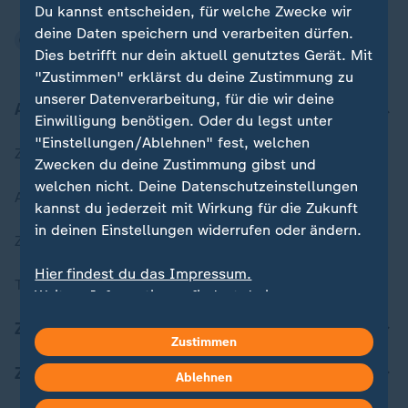
Du kannst entscheiden, für welche Zwecke wir
deine Daten speichern und verarbeiten dürfen.
Dies betrifft nur dein aktuell genutztes Gerät. Mit
"Zustimmen" erklärst du deine Zustimmung zu
unserer Datenverarbeitung, für die wir deine
Aktuell bei ZDFheute
Einwilligung benötigen. Oder du legst unter
"Einstellungen/Ablehnen" fest, welchen
Zuletzt veröffentlicht
Zwecken du deine Zustimmung gibst und
welchen nicht. Deine Datenschutzeinstellungen
Aktuelle Sendungs-Videos
kannst du jederzeit mit Wirkung für die Zukunft
in deinen Einstellungen widerrufen oder ändern.
ZDFheute Stories
Hier findest du das Impressum.
Themen im Überblick
Weitere Informationen findest du in unserer
Datenschutzerklärung.
ZDFheute Update
Zustimmen
ZDFheute Apps
Ablehnen