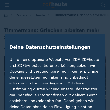
Timmermans: Griechen arbeiten m
Video
heute
Timmermans: Griechen arbeiten mehr
Stunden als Deutsche
Deine Datenschutzeinstellungen
|
16.05.2019 | 22:37
Um dir eine optimale Website von ZDF, ZDFheute
und ZDFtivi präsentieren zu können, setzen wir
Cookies und vergleichbare Techniken ein. Einige
der eingesetzten Techniken sind unbedingt
erforderlich für unser Angebot. Mit deiner
Zustimmung dürfen wir und unsere Dienstleister
darüber hinaus Informationen auf deinem Gerät
speichern und/oder abrufen. Dabei geben wir
deine Daten ohne deine Einwilligung nicht an