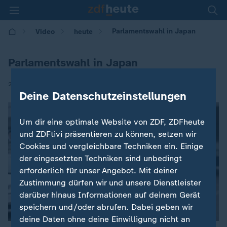
Parlamentswahl in Japan
Video
heute
Parlamentswahl in Japan
|
26.10.2024 | 19:00
Deine Datenschutzeinstellungen
Um dir eine optimale Website von ZDF, ZDFheute
und ZDFtivi präsentieren zu können, setzen wir
Cookies und vergleichbare Techniken ein. Einige
der eingesetzten Techniken sind unbedingt
erforderlich für unser Angebot. Mit deiner
Zustimmung dürfen wir und unsere Dienstleister
darüber hinaus Informationen auf deinem Gerät
speichern und/oder abrufen. Dabei geben wir
deine Daten ohne deine Einwilligung nicht an