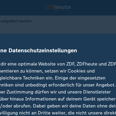
 aufgeklärt werden
en
 aufgeklärt werden
ine Datenschutzeinstellungen
dir eine optimale Website von ZDF, ZDFheute und ZDF
sentieren zu können, setzen wir Cookies und
gleichbare Techniken ein. Einige der eingesetzten
hniken sind unbedingt erforderlich für unser Angebot.
ner Zustimmung dürfen wir und unsere Dienstleister
über hinaus Informationen auf deinem Gerät speicher
/oder abrufen. Dabei geben wir deine Daten ohne de
willigung nicht an Dritte weiter, die nicht unsere direk