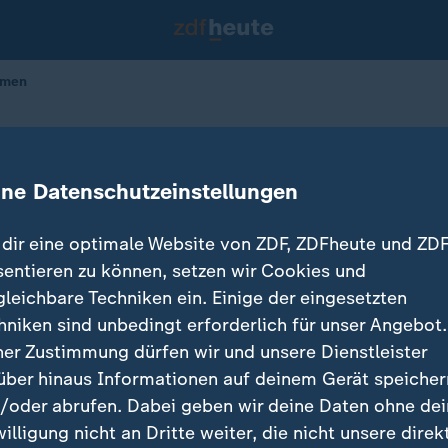
hmen
r: Bislang 14 Festnahmen
ine Datenschutzeinstellungen
dir eine optimale Website von ZDF, ZDFheute und ZDF
sentieren zu können, setzen wir Cookies und
gleichbare Techniken ein. Einige der eingesetzten
hniken sind unbedingt erforderlich für unser Angebot.
ner Zustimmung dürfen wir und unsere Dienstleister
über hinaus Informationen auf deinem Gerät speicher
/oder abrufen. Dabei geben wir deine Daten ohne de
willigung nicht an Dritte weiter, die nicht unsere direk