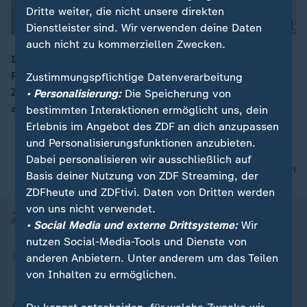
Dritte weiter, die nicht unsere direkten
Dienstleister sind. Wir verwenden deine Daten
auch nicht zu kommerziellen Zwecken.
Im Südwesten Japans haben anhaltende starke
Regenfälle zu schweren Überschwemmungen geführt.
Zustimmungspflichtige Datenverarbeitung
00:16
Zeitweise waren rund drei Millionen Menschen
• Personalisierung:
Die Speicherung von
aufgerufen, sich in Sicherheit zu bringen.
bestimmten Interaktionen ermöglicht uns, dein
Erlebnis im Angebot des ZDF an dich anzupassen
und Personalisierungsfunktionen anzubieten.
Dabei personalisieren wir ausschließlich auf
nach oben
Basis deiner Nutzung von ZDF Streaming, der
ZDFheute und ZDFtivi. Daten von Dritten werden
von uns nicht verwendet.
• Social Media und externe Drittsysteme:
Wir
nutzen Social-Media-Tools und Dienste von
anderen Anbietern. Unter anderem um das Teilen
von Inhalten zu ermöglichen.