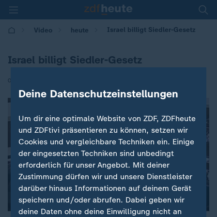
Israel billigt Siedler-Gesetz
Video
heute
Israel billigt Siedler-Gesetz
|
07.02.2017 | 08:12
Deine Datenschutzeinstellungen
Um dir eine optimale Website von ZDF, ZDFheute
und ZDFtivi präsentieren zu können, setzen wir
Cookies und vergleichbare Techniken ein. Einige
der eingesetzten Techniken sind unbedingt
erforderlich für unser Angebot. Mit deiner
Zustimmung dürfen wir und unsere Dienstleister
darüber hinaus Informationen auf deinem Gerät
speichern und/oder abrufen. Dabei geben wir
00:04
deine Daten ohne deine Einwilligung nicht an