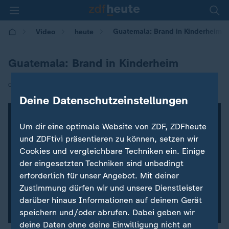
Guatemala: Brand in Kinderheim
Video
heute
Guatemala: Brand in Kinderheim
|
09.03.2017 | 08:17
Deine Datenschutzeinstellungen
Um dir eine optimale Website von ZDF, ZDFheute
und ZDFtivi präsentieren zu können, setzen wir
Cookies und vergleichbare Techniken ein. Einige
der eingesetzten Techniken sind unbedingt
erforderlich für unser Angebot. Mit deiner
Zustimmung dürfen wir und unsere Dienstleister
darüber hinaus Informationen auf deinem Gerät
speichern und/oder abrufen. Dabei geben wir
deine Daten ohne deine Einwilligung nicht an