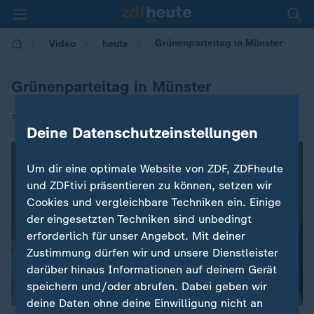
Grünenparteitag in Münster
Video
heute
Grünenparteitag in Münster
|
12.11.2016 | 10:51
Deine Datenschutzeinstellungen
Um dir eine optimale Website von ZDF, ZDFheute
und ZDFtivi präsentieren zu können, setzen wir
Cookies und vergleichbare Techniken ein. Einige
der eingesetzten Techniken sind unbedingt
erforderlich für unser Angebot. Mit deiner
Zustimmung dürfen wir und unsere Dienstleister
darüber hinaus Informationen auf deinem Gerät
speichern und/oder abrufen. Dabei geben wir
deine Daten ohne deine Einwilligung nicht an