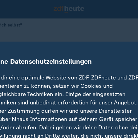
ich selbst"
"Der Mensch gehört sich selbst"
ine Datenschutzeinstellungen
dir eine optimale Website von ZDF, ZDFheute und ZDF
sentieren zu können, setzen wir Cookies und
gleichbare Techniken ein. Einige der eingesetzten
hniken sind unbedingt erforderlich für unser Angebot.
ner Zustimmung dürfen wir und unsere Dienstleister
über hinaus Informationen auf deinem Gerät speicher
/oder abrufen. Dabei geben wir deine Daten ohne de
willigung nicht an Dritte weiter, die nicht unsere direk