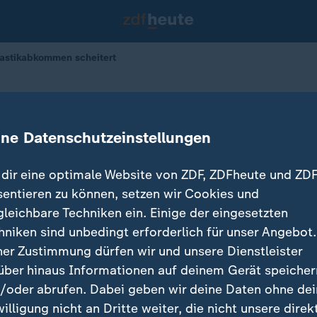
lastikabkommen scheitert
meinschaft
es Plastikabkommen scheitert
ine Datenschutzeinstellungen
15.08.2025 
dir eine optimale Website von ZDF, ZDFheute und ZDF
sentieren zu können, setzen wir Cookies und
gleichbare Techniken ein. Einige der eingesetzten
hniken sind unbedingt erforderlich für unser Angebot.
ner Zustimmung dürfen wir und unsere Dienstleister
über hinaus Informationen auf deinem Gerät speicher
/oder abrufen. Dabei geben wir deine Daten ohne de
willigung nicht an Dritte weiter, die nicht unsere direk