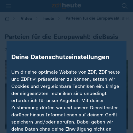
Parteien für die Europawahl: dieBa
Video
heute
Parteien für die Europawahl: dieBasis
|
03.06.2024 | 13:08
Deine Datenschutzeinstellungen
Um dir eine optimale Website von ZDF, ZDFheute
und ZDFtivi präsentieren zu können, setzen wir
Cookies und vergleichbare Techniken ein. Einige
der eingesetzten Techniken sind unbedingt
erforderlich für unser Angebot. Mit deiner
Zustimmung dürfen wir und unsere Dienstleister
darüber hinaus Informationen auf deinem Gerät
speichern und/oder abrufen. Dabei geben wir
deine Daten ohne deine Einwilligung nicht an