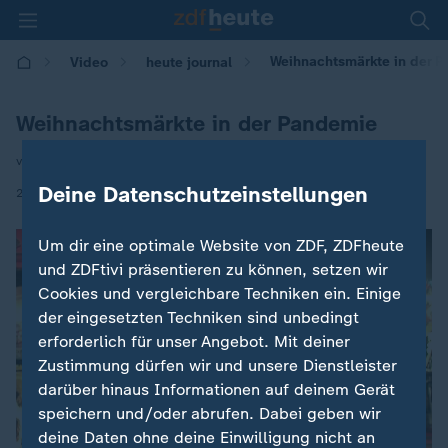
Weihnachtsmärkte in der 
Video
heute journal
Weihnachtsmärkte in der Pandemie
von Dorthe Ferber
Deine Datenschutzeinstellungen
|
21.11.2021 | 21:45
Um dir eine optimale Website von ZDF, ZDFheute
und ZDFtivi präsentieren zu können, setzen wir
Cookies und vergleichbare Techniken ein. Einige
der eingesetzten Techniken sind unbedingt
erforderlich für unser Angebot. Mit deiner
Zustimmung dürfen wir und unsere Dienstleister
darüber hinaus Informationen auf deinem Gerät
speichern und/oder abrufen. Dabei geben wir
deine Daten ohne deine Einwilligung nicht an