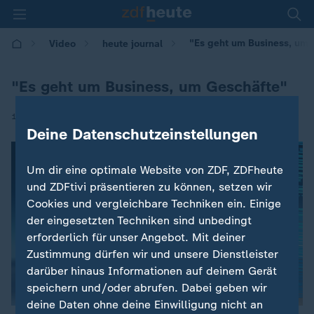
"Es geht um Business, um 
Video
heute journal
"Es geht um Business, um Geschäfte"
|
10.11.2025 | 21:45
Deine Datenschutzeinstellungen
Um dir eine optimale Website von ZDF, ZDFheute
und ZDFtivi präsentieren zu können, setzen wir
Cookies und vergleichbare Techniken ein. Einige
der eingesetzten Techniken sind unbedingt
erforderlich für unser Angebot. Mit deiner
Zustimmung dürfen wir und unsere Dienstleister
darüber hinaus Informationen auf deinem Gerät
speichern und/oder abrufen. Dabei geben wir
deine Daten ohne deine Einwilligung nicht an