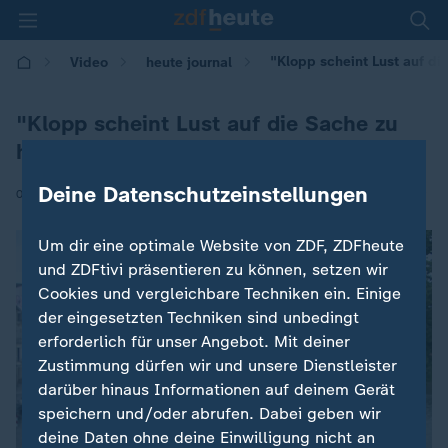
"Klopp scheint Lust auf d
Video
heute journal
"Klopp scheint Lust auf die Sache zu
haben"
Deine Datenschutzeinstellungen
|
03.07.2026 | 20:45
Um dir eine optimale Website von ZDF, ZDFheute
und ZDFtivi präsentieren zu können, setzen wir
Cookies und vergleichbare Techniken ein. Einige
der eingesetzten Techniken sind unbedingt
erforderlich für unser Angebot. Mit deiner
Zustimmung dürfen wir und unsere Dienstleister
darüber hinaus Informationen auf deinem Gerät
speichern und/oder abrufen. Dabei geben wir
deine Daten ohne deine Einwilligung nicht an