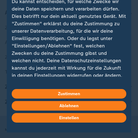
Du kannst entscheiden, für welche Zwecke wir
deine Daten speichern und verarbeiten dürfen.
Aktuell bei ZDFheute
Dies betrifft nur dein aktuell genutztes Gerät. Mit
"Zustimmen" erklärst du deine Zustimmung zu
Zuletzt veröffentlicht
unserer Datenverarbeitung, für die wir deine
Einwilligung benötigen. Oder du legst unter
Aktuelle Sendungs-Videos
"Einstellungen/Ablehnen" fest, welchen
Zwecken du deine Zustimmung gibst und
ZDFheute Stories
welchen nicht. Deine Datenschutzeinstellungen
kannst du jederzeit mit Wirkung für die Zukunft
Themen im Überblick
in deinen Einstellungen widerrufen oder ändern.
ZDFheute Update
Hier findest du das Impressum.
Zustimmen
Weitere Informationen findest du in unserer
ZDFheute Apps
Datenschutzerklärung.
Ablehnen
Einstellen
Nutzungsbedingungen
Datenschutz
Datenschutzeinstellungen