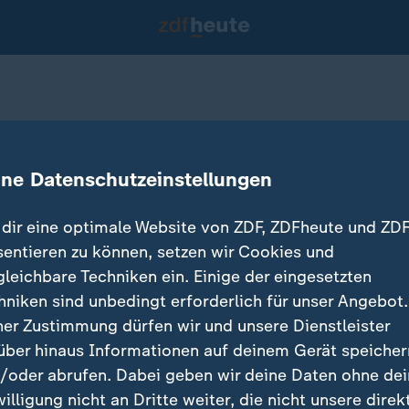
in die Woche
ine Datenschutzeinstellungen
25.04.2021 
dir eine optimale Website von ZDF, ZDFheute und ZDF
sentieren zu können, setzen wir Cookies und
gleichbare Techniken ein. Einige der eingesetzten
hniken sind unbedingt erforderlich für unser Angebot.
ner Zustimmung dürfen wir und unsere Dienstleister
über hinaus Informationen auf deinem Gerät speicher
/oder abrufen. Dabei geben wir deine Daten ohne de
willigung nicht an Dritte weiter, die nicht unsere direk