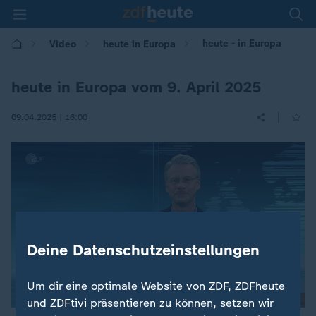
heute - in Europa
Video
heute in Europa
heute in Europa vom 9. April 2025
|
09.04.2025 | 16:00
Deine Datenschutzeinstellungen
Um dir eine optimale Website von ZDF, ZDFheute
und ZDFtivi präsentieren zu können, setzen wir