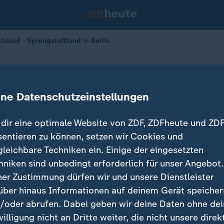
chland - Sprengstofffund in Berlin
ffund in Berlin
ine Datenschutzeinstellungen
31.10.2024 
dir eine optimale Website von ZDF, ZDFheute und ZDF
sentieren zu können, setzen wir Cookies und
gleichbare Techniken ein. Einige der eingesetzten
hniken sind unbedingt erforderlich für unser Angebot.
ner Zustimmung dürfen wir und unsere Dienstleister
über hinaus Informationen auf deinem Gerät speicher
/oder abrufen. Dabei geben wir deine Daten ohne de
willigung nicht an Dritte weiter, die nicht unsere direk