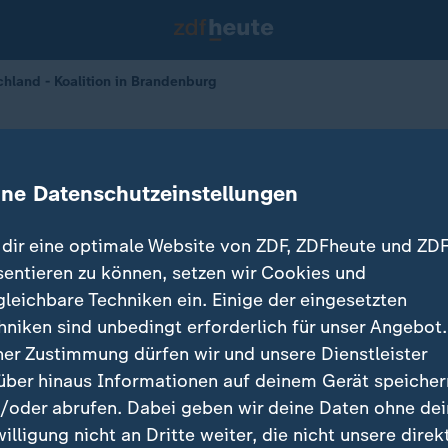
chland - Koalition in Brandenburg
in Brandenburg
ine Datenschutzeinstellungen
27.11.2024 
dir eine optimale Website von ZDF, ZDFheute und ZDF
sentieren zu können, setzen wir Cookies und
gleichbare Techniken ein. Einige der eingesetzten
hniken sind unbedingt erforderlich für unser Angebot.
ner Zustimmung dürfen wir und unsere Dienstleister
über hinaus Informationen auf deinem Gerät speicher
/oder abrufen. Dabei geben wir deine Daten ohne de
willigung nicht an Dritte weiter, die nicht unsere direk