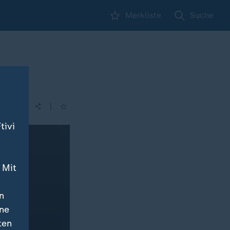
Merkliste
Suche
|
| 14:00
tivi
 Mit
n
ine
ten