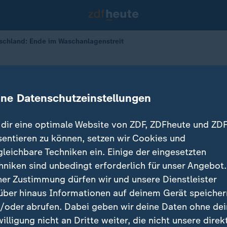
tschland: Ende im Waschanlagenstreit
aschanlagenstreit
ine Datenschutzeinstellungen
21.11.2024 
dir eine optimale Website von ZDF, ZDFheute und ZDF
sentieren zu können, setzen wir Cookies und
gleichbare Techniken ein. Einige der eingesetzten
hniken sind unbedingt erforderlich für unser Angebot.
ner Zustimmung dürfen wir und unsere Dienstleister
über hinaus Informationen auf deinem Gerät speicher
/oder abrufen. Dabei geben wir deine Daten ohne de
willigung nicht an Dritte weiter, die nicht unsere direk