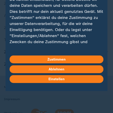
Zuletzt veröffentlicht
deine Daten speichern und verarbeiten dürfen.
Dies betrifft nur dein aktuell genutztes Gerät. Mit
Aktuelle Sendungs-Videos
"Zustimmen" erklärst du deine Zustimmung zu
unserer Datenverarbeitung, für die wir deine
ZDFheute Stories
Einwilligung benötigen. Oder du legst unter
"Einstellungen/Ablehnen" fest, welchen
Themen im Überblick
Zwecken du deine Zustimmung gibst und
welchen nicht. Deine Datenschutzeinstellungen
ZDFheute Update
kannst du jederzeit mit Wirkung für die Zukunft
Zustimmen
in deinen Einstellungen widerrufen oder ändern.
ZDFheute Apps
Ablehnen
Hier findest du das Impressum.
Weitere Informationen findest du in unserer
Einstellen
Datenschutzerklärung.
Nutzungsbedingungen
Datenschutz
Datenschutzeinstellungen
Impressum