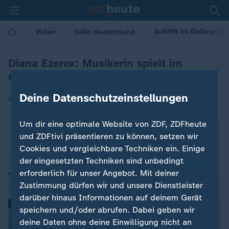
Aufrtitt im Gefängnis:
Video
hallo deutschland
Diana Ezerex: Musikerin spielt im
Gefängnis
Deine Datenschutzeinstellungen
|
04.04.2025 | 10:00
Um dir eine optimale Website von ZDF, ZDFheute
und ZDFtivi präsentieren zu können, setzen wir
Cookies und vergleichbare Techniken ein. Einige
der eingesetzten Techniken sind unbedingt
erforderlich für unser Angebot. Mit deiner
Zustimmung dürfen wir und unsere Dienstleister
darüber hinaus Informationen auf deinem Gerät
speichern und/oder abrufen. Dabei geben wir
deine Daten ohne deine Einwilligung nicht an