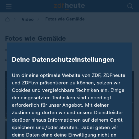
Fotos wie Gemälde
Video
Fotos wie Gemälde
von Dr. Sandra Theiß
Deine Datenschutzeinstellungen
|
07.12.2016 | 23:00
Um dir eine optimale Website von ZDF, ZDFheute
und ZDFtivi präsentieren zu können, setzen wir
Cookies und vergleichbare Techniken ein. Einige
der eingesetzten Techniken sind unbedingt
erforderlich für unser Angebot. Mit deiner
Zustimmung dürfen wir und unsere Dienstleister
darüber hinaus Informationen auf deinem Gerät
speichern und/oder abrufen. Dabei geben wir
deine Daten ohne deine Einwilligung nicht an