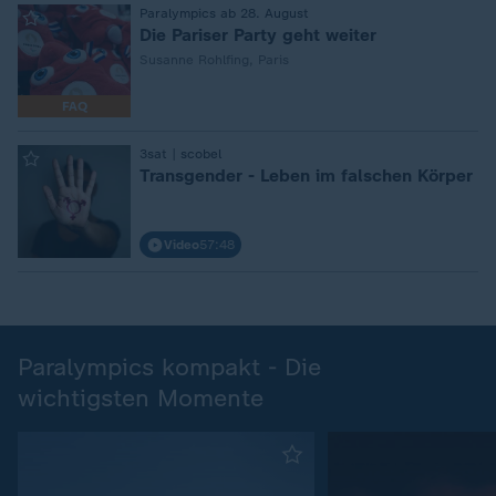
:
Paralympics ab 28. August
Die Pariser Party geht weiter
Susanne Rohlfing, Paris
FAQ
:
3sat | scobel
Transgender - Leben im falschen Körper
Video
57:48
Paralympics kompakt - Die
wichtigsten Momente