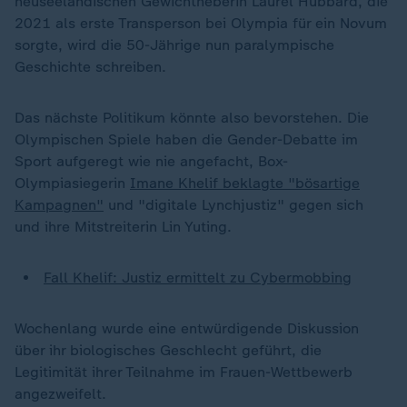
neuseeländischen Gewichtheberin Laurel Hubbard, die
2021 als erste Transperson bei Olympia für ein Novum
sorgte, wird die 50-Jährige nun paralympische
Geschichte schreiben.
Das nächste Politikum könnte also bevorstehen. Die
Olympischen Spiele haben die Gender-Debatte im
Sport aufgeregt wie nie angefacht, Box-
Olympiasiegerin
Imane Khelif beklagte "bösartige
Kampagnen"
und "digitale Lynchjustiz" gegen sich
und ihre Mitstreiterin Lin Yuting.
Fall Khelif: Justiz ermittelt zu Cybermobbing
Wochenlang wurde eine entwürdigende Diskussion
über ihr biologisches Geschlecht geführt, die
Legitimität ihrer Teilnahme im Frauen-Wettbewerb
angezweifelt.