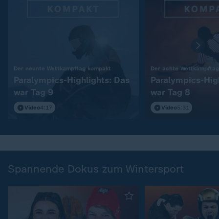
:
Der neunte Wettkampftag kompakt
Der achte Wettkampfta
Paralympics-Highlights: Das
Paralympics-Hig
war Tag 9
war Tag 8
Video
4:17
Video
5:31
Spannende Dokus zum Wintersport