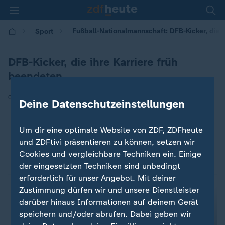
Fußball-Nationalmannschaft: DFB-Kicker, die i
Sport
DFB-Kicker, die ihre Karriere früh
beendeten
|
08.05.2026 | 15:25
Deine Datenschutzeinstellungen
Um dir eine optimale Website von ZDF, ZDFheute
und ZDFtivi präsentieren zu können, setzen wir
Cookies und vergleichbare Techniken ein. Einige
der eingesetzten Techniken sind unbedingt
erforderlich für unser Angebot. Mit deiner
Zustimmung dürfen wir und unsere Dienstleister
darüber hinaus Informationen auf deinem Gerät
speichern und/oder abrufen. Dabei geben wir