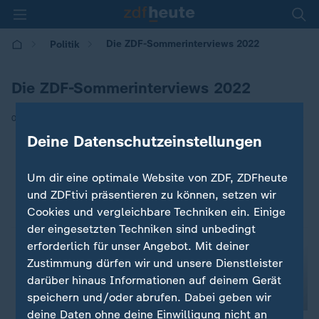
Die ZDF-Sommerinterviews 2022
Politik
Die ZDF-Sommerinterviews 2022
|
03.07.2022 | 19:10
Deine Datenschutzeinstellungen
Um dir eine optimale Website von ZDF, ZDFheute
und ZDFtivi präsentieren zu können, setzen wir
Cookies und vergleichbare Techniken ein. Einige
der eingesetzten Techniken sind unbedingt
erforderlich für unser Angebot. Mit deiner
Zustimmung dürfen wir und unsere Dienstleister
darüber hinaus Informationen auf deinem Gerät
speichern und/oder abrufen. Dabei geben wir
deine Daten ohne deine Einwilligung nicht an