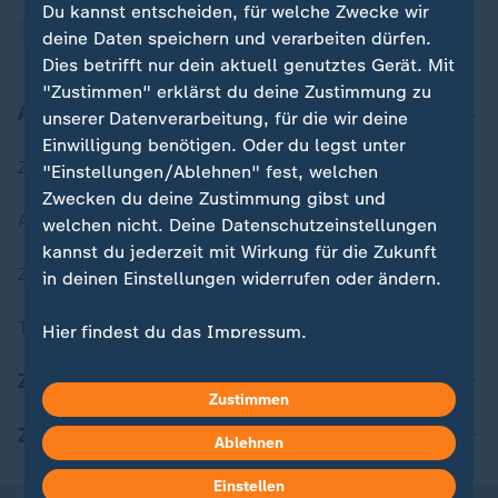
Du kannst entscheiden, für welche Zwecke wir
deine Daten speichern und verarbeiten dürfen.
Dies betrifft nur dein aktuell genutztes Gerät. Mit
"Zustimmen" erklärst du deine Zustimmung zu
Aktuell bei ZDFheute
unserer Datenverarbeitung, für die wir deine
Einwilligung benötigen. Oder du legst unter
Zuletzt veröffentlicht
"Einstellungen/Ablehnen" fest, welchen
Zwecken du deine Zustimmung gibst und
Aktuelle Sendungs-Videos
welchen nicht. Deine Datenschutzeinstellungen
kannst du jederzeit mit Wirkung für die Zukunft
ZDFheute Stories
in deinen Einstellungen widerrufen oder ändern.
Themen im Überblick
Hier findest du das Impressum.
Weitere Informationen findest du in unserer
ZDFheute Update
Datenschutzerklärung.
Zustimmen
ZDFheute Apps
Ablehnen
Einstellen