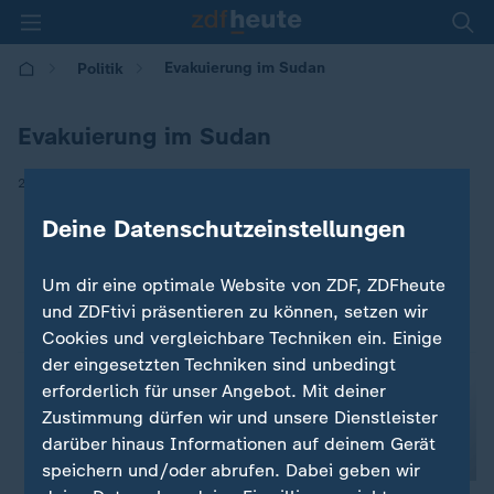
Evakuierung im Sudan
Politik
Evakuierung im Sudan
|
25.04.2023 | 15:38
Deine Datenschutzeinstellungen
Um dir eine optimale Website von ZDF, ZDFheute
und ZDFtivi präsentieren zu können, setzen wir
Cookies und vergleichbare Techniken ein. Einige
der eingesetzten Techniken sind unbedingt
erforderlich für unser Angebot. Mit deiner
Zustimmung dürfen wir und unsere Dienstleister
darüber hinaus Informationen auf deinem Gerät
speichern und/oder abrufen. Dabei geben wir