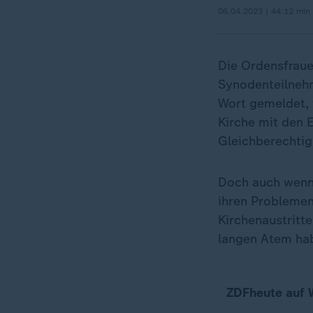
06.04.2023 | 44:12 min
Die Ordensfrauen
Synodenteilnehm
Wort gemeldet, 
Kirche mit den 
Gleichberechtigu
Doch auch wenn 
ihren Problemen 
Kirchenaustritt
langen Atem ha
ZDFheute auf