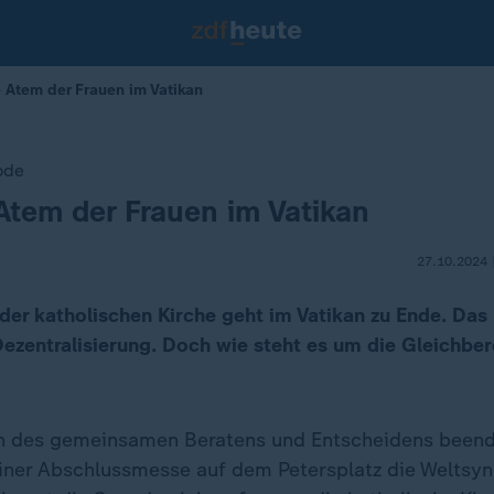
e Atem der Frauen im Vatikan
ode
Atem der Frauen im Vatikan
27.10.2024 
der katholischen Kirche geht im Vatikan zu Ende. Das
Dezentralisierung. Doch wie steht es um die Gleichbe
en des gemeinsamen Beratens und Entscheidens been
iner Abschlussmesse auf dem Petersplatz die Weltsy