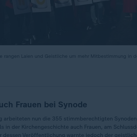
e rangen Laien und Geistliche um mehr Mitbestimmung in d
uch Frauen bei Synode
g arbeiteten nun die 355 stimmberechtigten Synoden
ls in der Kirchengeschichte auch Frauen, am Schluss
 dessen Veröffentlichung warnte jedoch der geistliche