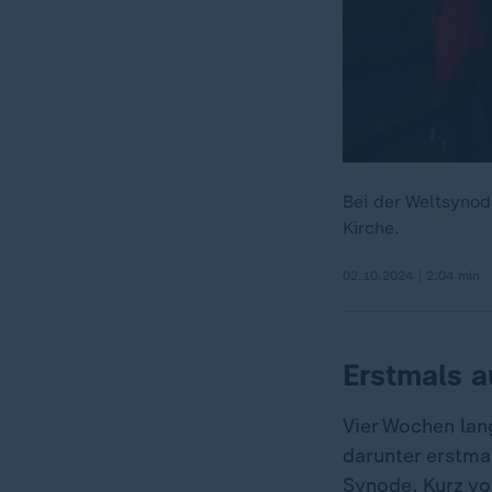
Bei der Weltsynod
Kirche.
02.10.2024 | 2:04 min
Erstmals a
Vier Wochen lan
darunter erstma
Synode. Kurz vor