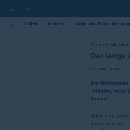
Menü
Katholische Kirche: Der lang
Politik
Ausland
Ende der Weltsyn
Der lange 
:
von Valerie Nusser
Die Weltsynode 
Teilhabe, mehr 
Frauen?
Nach vier Jahr
Franziskus
mit e