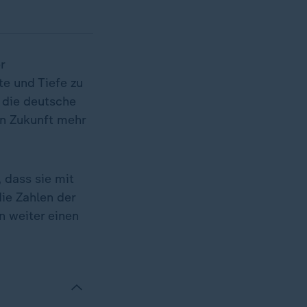
r
te und Tiefe zu
 die deutsche
in Zukunft mehr
 dass sie mit
die Zahlen der
n weiter einen