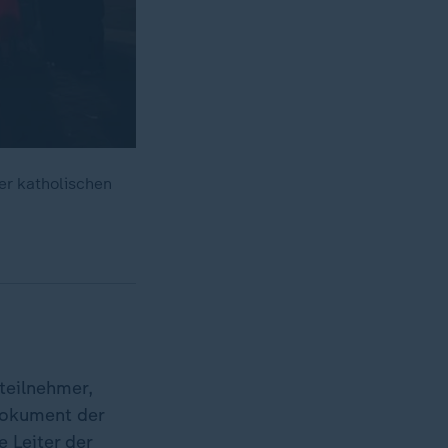
er katholischen
teilnehmer,
dokument der
 Leiter der