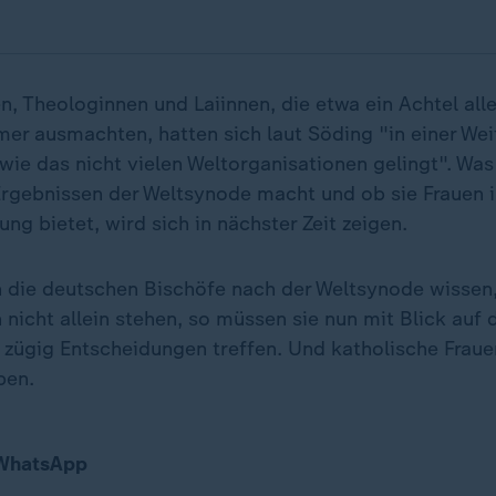
, Theologinnen und Laiinnen, die etwa ein Achtel alle
er ausmachten, hatten sich laut Söding "in einer Wei
wie das nicht vielen Weltorganisationen gelingt". Was
Ergebnissen der Weltsynode macht und ob sie Frauen 
ng bietet, wird sich in nächster Zeit zeigen.
die deutschen Bischöfe nach der Weltsynode wissen,
nicht allein stehen, so müssen sie nun mit Blick auf 
e zügig Entscheidungen treffen. Und katholische Fraue
ben.
 WhatsApp