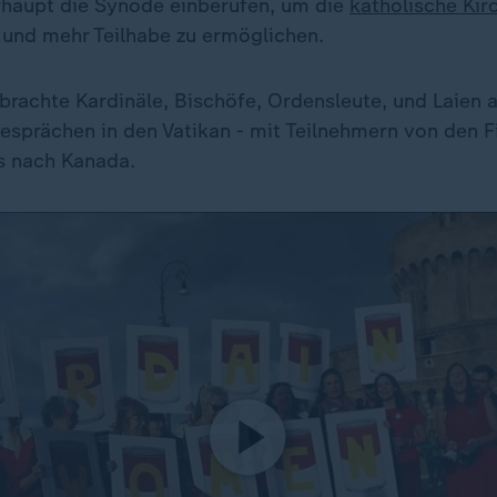
haupt die Synode einberufen, um die
katholische Kir
n und mehr Teilhabe zu ermöglichen.
rachte Kardinäle, Bischöfe, Ordensleute, und Laien au
prächen in den Vatikan - mit Teilnehmern von den Fi
is nach Kanada.