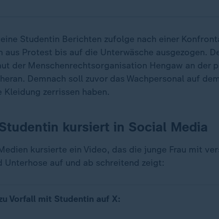
 eine Studentin Berichten zufolge nach einer Konfront
 aus Protest bis auf die Unterwäsche ausgezogen. Der
laut der Menschenrechtsorganisation Hengaw an der p
Teheran. Demnach soll zuvor das Wachpersonal auf d
e Kleidung zerrissen haben.
Studentin kursiert in Social Media
Medien kursierte ein Video, das die junge Frau mit ve
 Unterhose auf und ab schreitend zeigt:
u Vorfall mit Studentin auf X: