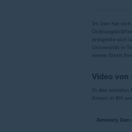
Im Iran hat sich
Ordnungskräften
ereignete sich 
Universität in 
einem Streit ihr
Video von 
In den sozialen 
Armen in BH und
Amnesty Iran z