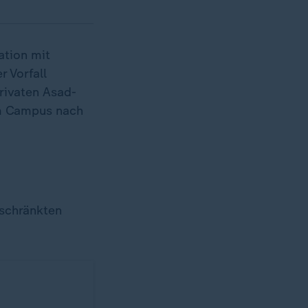
ation mit
 Vorfall
rivaten Asad-
em Campus nach
rschränkten