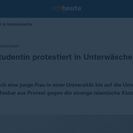
rt in Unterwäsche
genommen
tudentin protestiert in Unterwäsche
ich eine junge Frau in einer Universität bis auf die U
fenbar aus Protest gegen die strenge islamische Kle