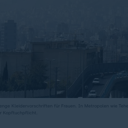
renge Kleidervorschriften für Frauen. In Metropolen wie Teh
r Kopftuchpflicht.