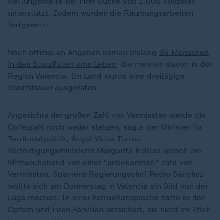
Rettungskräfte bei ihrer Suche von 1.000 Soldaten
unterstützt. Zudem wurden die Räumungsarbeiten
fortgesetzt.
Nach offiziellen Angaben kamen bislang
95 Menschen
in den Sturzfluten ums Leben
, die meisten davon in der
Region Valencia. Im Land wurde eine dreitägige
Staatstrauer ausgerufen.
Angesichts der großen Zahl von Vermissten werde die
Opferzahl noch weiter steigen, sagte der Minister für
Territorialpolitik, Ángel Víctor Torres.
Verteidigungsministerin Margarita Robles sprach am
Mittwochabend von einer "unbekannten" Zahl von
Vermissten. Spaniens Regierungschef Pedro Sánchez
wollte sich am Donnerstag in Valencia ein Bild von der
Lage machen. In einer Fernsehansprache hatte er den
Opfern und ihren Familien versichert, sie nicht im Stich