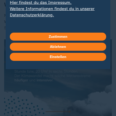
Hier findest du das Impressum.
Wetterereignissen
Weitere Informationen findest du in unserer
Datenschutzerklärung.
Nach Angaben von Wissenschaftlern werden extreme
Wetterereignisse wie Starkregen, Hitzewellen und
Stürme durch den Klimawandel verstärkt.
Zustimmen
Ablehnen
Einstellen