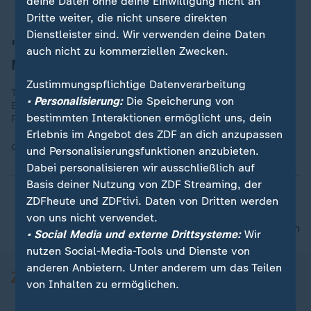
deine Daten ohne deine Einwilligung nicht an
Dritte weiter, die nicht unsere direkten
Dienstleister sind. Wir verwenden deine Daten
"Im nächsten Sommer ziehen wir nach
auch nicht zu kommerziellen Zwecken.
München!"
Zustimmungspflichtige Datenverarbeitung
Thomas Gottschalk hat bestätigt, mit Karina Mroß von Baden-
• Personalisierung:
Die Speicherung von
Baden nach Bayern zu ziehen. Ein Grund zu feiern, wie das
bestimmten Interaktionen ermöglicht uns, dein
Foto zeigt. Die beiden sind seit 2019 ein Paar. (30.4.2024)
Erlebnis im Angebot des ZDF an dich anzupassen
Quelle:
Instagram/thereal.thomasgottschalk
und Personalisierungsfunktionen anzubieten.
Dabei personalisieren wir ausschließlich auf
Basis deiner Nutzung von ZDF Streaming, der
ZDFheute und ZDFtivi. Daten von Dritten werden
von uns nicht verwendet.
nach oben
• Social Media und externe Drittsysteme:
Wir
nutzen Social-Media-Tools und Dienste von
anderen Anbietern. Unter anderem um das Teilen
von Inhalten zu ermöglichen.