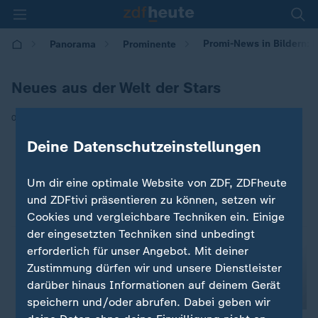
Promi-News in Bildern: N
Panorama
Prominente
Neues aus der Welt der Stars
|
01.04.2024 | 13:26
Deine Datenschutzeinstellungen
Um dir eine optimale Website von ZDF, ZDFheute
und ZDFtivi präsentieren zu können, setzen wir
Cookies und vergleichbare Techniken ein. Einige
der eingesetzten Techniken sind unbedingt
erforderlich für unser Angebot. Mit deiner
Zustimmung dürfen wir und unsere Dienstleister
darüber hinaus Informationen auf deinem Gerät
speichern und/oder abrufen. Dabei geben wir