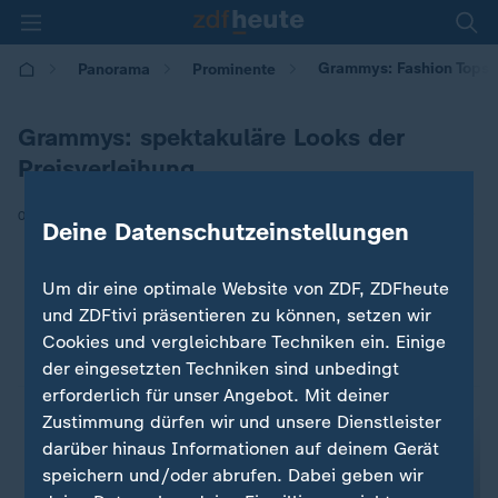
Grammys: Fashion Tops 
Panorama
Prominente
Grammys: spektakuläre Looks der
Preisverleihung
|
02.02.2026 | 13:00
Deine Datenschutzeinstellungen
Um dir eine optimale Website von ZDF, ZDFheute
und ZDFtivi präsentieren zu können, setzen wir
Cookies und vergleichbare Techniken ein. Einige
der eingesetzten Techniken sind unbedingt
erforderlich für unser Angebot. Mit deiner
Zustimmung dürfen wir und unsere Dienstleister
darüber hinaus Informationen auf deinem Gerät
speichern und/oder abrufen. Dabei geben wir