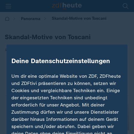
Skandal-Motive von Toscani
Panorama
Skandal-Motive von Toscani
|
13.01.2025 | 09:36
Deine Datenschutzeinstellungen
Um dir eine optimale Website von ZDF, ZDFheute
und ZDFtivi präsentieren zu können, setzen wir
Cookies und vergleichbare Techniken ein. Einige
der eingesetzten Techniken sind unbedingt
erforderlich für unser Angebot. Mit deiner
Zustimmung dürfen wir und unsere Dienstleister
darüber hinaus Informationen auf deinem Gerät
speichern und/oder abrufen. Dabei geben wir
deine Daten ohne deine Einwilligung nicht an