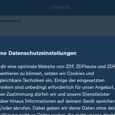
 und Karneval
und Karneval
ine Datenschutzeinstellungen
dir eine optimale Website von ZDF, ZDFheute und ZDF
sentieren zu können, setzen wir Cookies und
gleichbare Techniken ein. Einige der eingesetzten
hniken sind unbedingt erforderlich für unser Angebot.
ner Zustimmung dürfen wir und unsere Dienstleister
über hinaus Informationen auf deinem Gerät speicher
/oder abrufen. Dabei geben wir deine Daten ohne de