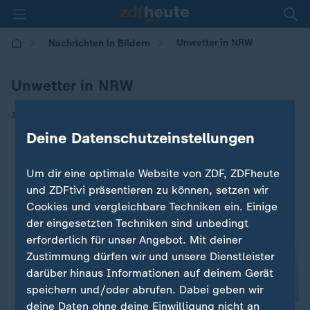
Unwetter in NRW
Nachrichten in Bildern
Unwetter in NRW
|
30.05.2018 | 07:31
Deine Datenschutzeinstellungen
Um dir eine optimale Website von ZDF, ZDFheute
und ZDFtivi präsentieren zu können, setzen wir
Cookies und vergleichbare Techniken ein. Einige
der eingesetzten Techniken sind unbedingt
erforderlich für unser Angebot. Mit deiner
Zustimmung dürfen wir und unsere Dienstleister
darüber hinaus Informationen auf deinem Gerät
speichern und/oder abrufen. Dabei geben wir
deine Daten ohne deine Einwilligung nicht an