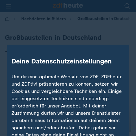
Großbaustellen in Deutschla
Nachrichten in Bildern
Großbaustellen in Deutschland
|
19.11.2018 | 16:01
Deine Datenschutzeinstellungen
Um dir eine optimale Website von ZDF, ZDFheute
und ZDFtivi präsentieren zu können, setzen wir
Cookies und vergleichbare Techniken ein. Einige
der eingesetzten Techniken sind unbedingt
erforderlich für unser Angebot. Mit deiner
Zustimmung dürfen wir und unsere Dienstleister
darüber hinaus Informationen auf deinem Gerät
speichern und/oder abrufen. Dabei geben wir
deine Daten ohne deine Einwilligung nicht an