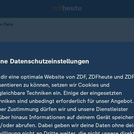
e Paris
in Notre-Dame de Paris
ine Datenschutzeinstellungen
dir eine optimale Website von ZDF, ZDFheute und ZDF
sentieren zu können, setzen wir Cookies und
gleichbare Techniken ein. Einige der eingesetzten
hniken sind unbedingt erforderlich für unser Angebot.
ner Zustimmung dürfen wir und unsere Dienstleister
über hinaus Informationen auf deinem Gerät speicher
/oder abrufen. Dabei geben wir deine Daten ohne de
willigung nicht an Dritte weiter, die nicht unsere direk