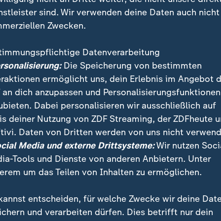
nstleister sind. Wir verwenden deine Daten auch nicht
merziellen Zwecken.
timmungspflichtige Datenverarbeitung
ersonalisierung:
Die Speicherung von bestimmten
eraktionen ermöglicht uns, dein Erlebnis im Angebot 
 an dich anzupassen und Personalisierungsfunktionen
ubieten. Dabei personalisieren wir ausschließlich auf
is deiner Nutzung von ZDF Streaming, der ZDFheute 
tivi. Daten von Dritten werden von uns nicht verwend
Brand in Notre-Dame
ocial Media und externe Drittsysteme:
Wir nutzen Soci
ia-Tools und Dienste von anderen Anbietern. Unter
zerstörten Innenraum der Kathedrale Notre-Dame, Paris.
erem um das Teilen von Inhalten zu ermöglichen.
kannst entscheiden, für welche Zwecke wir deine Dat
ichern und verarbeiten dürfen. Dies betrifft nur dein