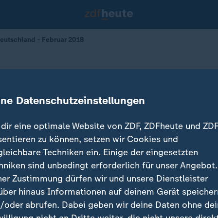
Deutschland - Februar 2018
 in Deutschland - Impressionen
ine Datenschutzeinstellungen
dir eine optimale Website von ZDF, ZDFheute und ZDF
sentieren zu können, setzen wir Cookies und
gleichbare Techniken ein. Einige der eingesetzten
hniken sind unbedingt erforderlich für unser Angebot.
ner Zustimmung dürfen wir und unsere Dienstleister
über hinaus Informationen auf deinem Gerät speicher
/oder abrufen. Dabei geben wir deine Daten ohne de