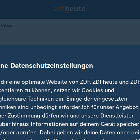
-Atlas
tag Sexualkunde-Atlas
ine Datenschutzeinstellungen
dir eine optimale Website von ZDF, ZDFheute und ZDF
sentieren zu können, setzen wir Cookies und
gleichbare Techniken ein. Einige der eingesetzten
hniken sind unbedingt erforderlich für unser Angebot.
ner Zustimmung dürfen wir und unsere Dienstleister
über hinaus Informationen auf deinem Gerät speicher
/oder abrufen. Dabei geben wir deine Daten ohne de